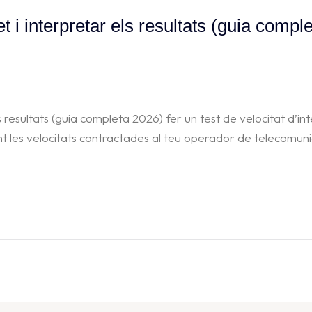
et i interpretar els resultats (guia compl
ls resultats (guia completa 2026) fer un test de velocitat d’
nt les velocitats contractades al teu operador de telecomuni