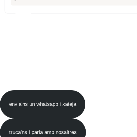
envia'ns un whatsapp i xateja
truca'ns i parla amb nosaltres