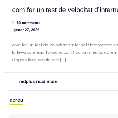
com fer un test de velocitat d’intern
30 comments
gener 27, 2026
com fer un test de velocitat d’internet i interpretar e
la teva connexió funciona com hauria i si estàs obteni
diagnosticar problemes […]
mdplus
read more
cerca