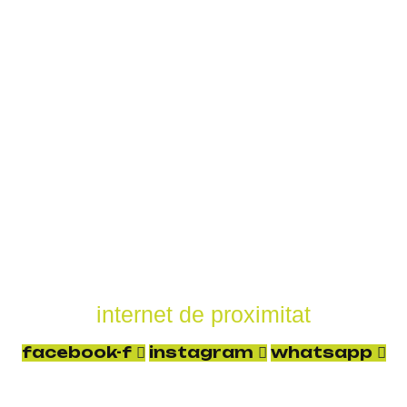
internet de proximitat
facebook-f
instagram
whatsapp