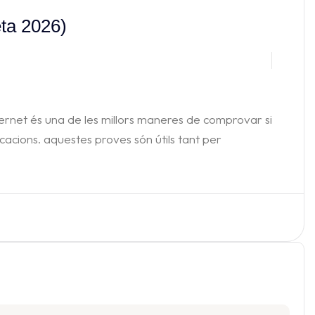
eta 2026)
internet és una de les millors maneres de comprovar si
cacions. aquestes proves són útils tant per