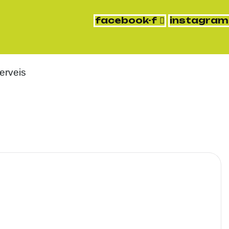
facebook-f
instagram
erveis