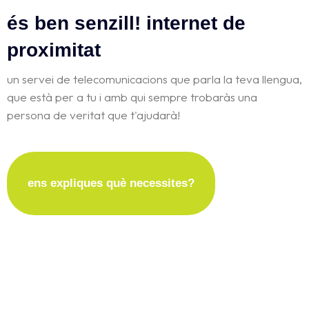
és ben senzill! internet de
proximitat
un servei de telecomunicacions que parla la teva llengua,
que està per a tu i amb qui sempre trobaràs una
persona de veritat que t'ajudarà!
ens expliques què necessites?
quins són els nostres valors