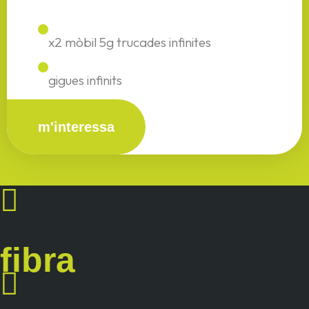
x2 mòbil 5g trucades infinites
gigues infinits
m'interessa
fibra