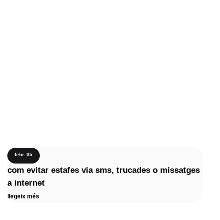
febr. 05
com evitar estafes via sms, trucades o missatges
a internet
llegeix més