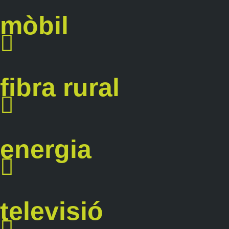
mòbil
fibra rural
energia
televisió