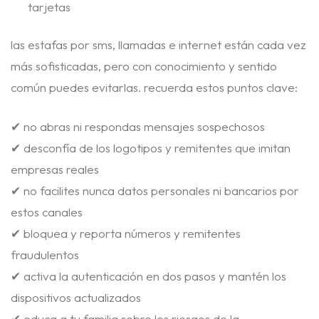
tarjetas
las estafas por sms, llamadas e internet están cada vez
más sofisticadas, pero con conocimiento y sentido
común puedes evitarlas. recuerda estos puntos clave:
✔ no abras ni respondas mensajes sospechosos
✔ desconfía de los logotipos y remitentes que imitan
empresas reales
✔ no facilites nunca datos personales ni bancarios por
estos canales
✔ bloquea y reporta números y remitentes
fraudulentos
✔ activa la autenticación en dos pasos y mantén los
dispositivos actualizados
✔ educa a tu familia sobre los riesgos de la