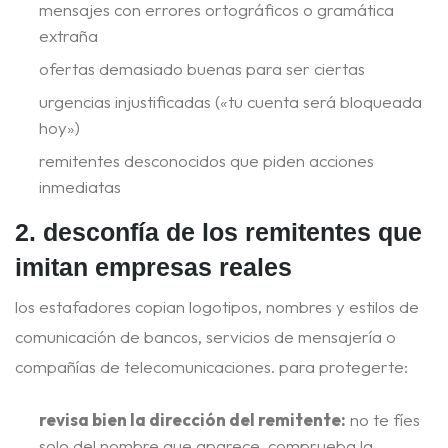
mensajes con errores ortográficos o gramática
extraña
ofertas demasiado buenas para ser ciertas
urgencias injustificadas («tu cuenta será bloqueada
hoy»)
remitentes desconocidos que piden acciones
inmediatas
2. desconfía de los remitentes que
imitan empresas reales
los estafadores copian logotipos, nombres y estilos de
comunicación de bancos, servicios de mensajería o
compañías de telecomunicaciones. para protegerte:
revisa bien la dirección del remitente:
no te fíes
solo del nombre que aparece, comprueba la