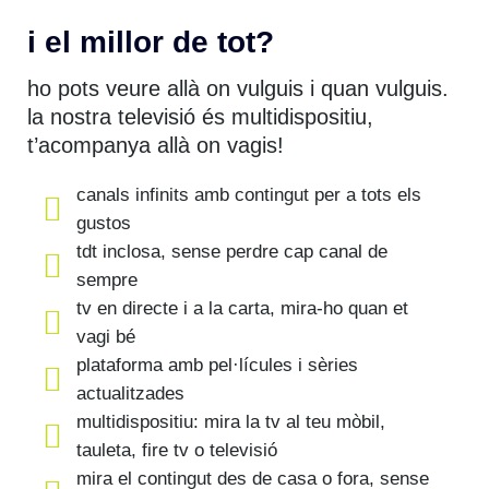
i el millor de tot?
ho pots veure allà on vulguis i quan vulguis.
la nostra televisió és multidispositiu,
t’acompanya allà on vagis!
canals infinits amb contingut per a tots els
gustos
tdt inclosa, sense perdre cap canal de
sempre
tv en directe i a la carta, mira-ho quan et
vagi bé
plataforma amb pel·lícules i sèries
actualitzades
multidispositiu: mira la tv al teu mòbil,
tauleta, fire tv o televisió
mira el contingut des de casa o fora, sense