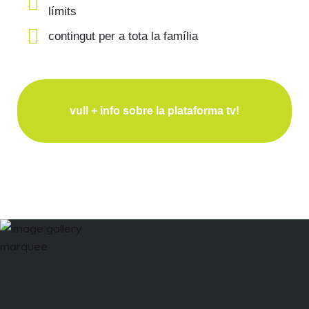
límits
contingut per a tota la família
vull + info sobre la plataforma tv!