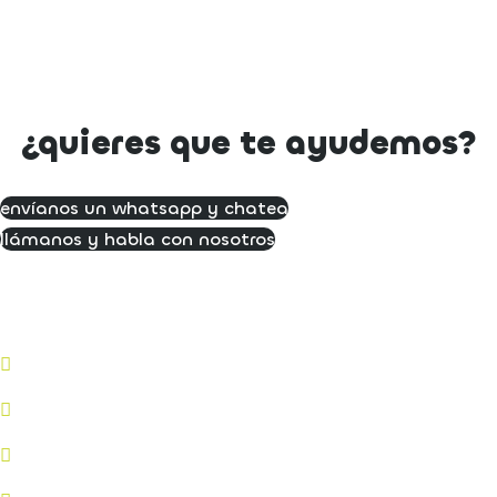
¿quieres que te ayudemos?
envíanos un whatsapp y chatea
llámanos y habla con nosotros
fibra rural
fibra i móvil
móvil